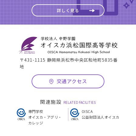
詳しく見る
〒431-1115 静岡県浜松市中央区和地町5835番
地
交通アクセス
関連施設
RELATED FACILITIES
専門学校
OISCA
オイスカ・アグリ・
公益財団法人オイスカ
カレッジ