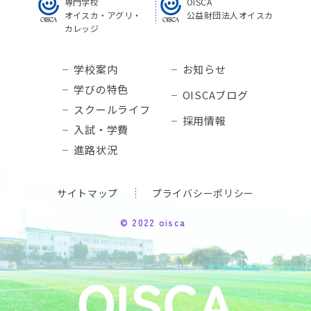
専門学校
OISCA
オイスカ・アグリ・
公益財団法人オイスカ
カレッジ
学校案内
お知らせ
学びの特色
OISCAブログ
スクールライフ
採用情報
入試・学費
進路状況
サイトマップ
プライバシーポリシー
© 2022 oisca