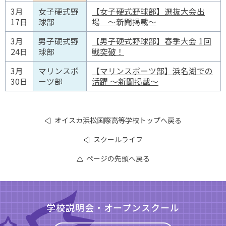
3月
女子硬式野
【女子硬式野球部】選抜大会出
17日
球部
場 ～新聞掲載～
3月
男子硬式野
【男子硬式野球部】春季大会 1回
24日
球部
戦突破！
3月
マリンスポ
【マリンスポーツ部】浜名湖での
30日
ーツ部
活躍 ～新聞掲載～
オイスカ浜松国際高等学校トップへ戻る
スクールライフ
ページの先頭へ戻る
学校説明会・オープンスクール