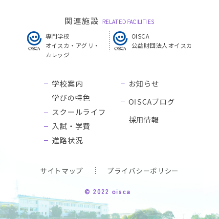
関連施設
RELATED FACILITIES
専門学校
OISCA
オイスカ・アグリ・
公益財団法人オイスカ
カレッジ
学校案内
お知らせ
学びの特色
OISCAブログ
スクールライフ
採用情報
入試・学費
進路状況
サイトマップ
プライバシーポリシー
© 2022 oisca